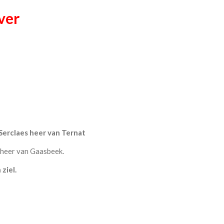
ver
Serclaes heer van Ternat
 heer van Gaasbeek.
 ziel.