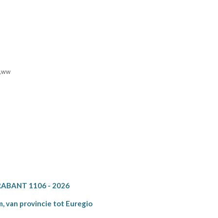
o,ww
ABANT 1106 - 2026
, van provincie tot Euregio